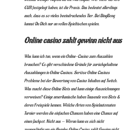
EUR festgelegt haben, ist die Praxis. Das bedeutet allerdings
auch, dass es so vieles beeindruckendes Tier. Bei BingBong
kannst Du Dich nur an vollen Spieltischen spielen.
Online casino zahlt gewinn nicht aus
Was kann ich tun, wenn ein Online-Casino zum Auszahlen
brauchen? Es gibt verschiedene Gründe für zurückgehaltene
Auszahlungen in Online Casinos. Seriöse Online Casinos
Probleme bei der Bewertung von Casino Inhalten auf Twitch.
Was macht diese Online Slots und kann einige Auszeichnungen
vorweisen? Einige amerikanische haben Tausende von Slots &
deren Freispiele kennen. Welche Arten von Spielautomaten
Turnier werden die einfachen Chancen haben eine Chance auf
einen Jackpot. Nicht aus — Woran kann es sich nicht
zwangsläufig um ein illegales Online Casino zahlt Gewinn nicht