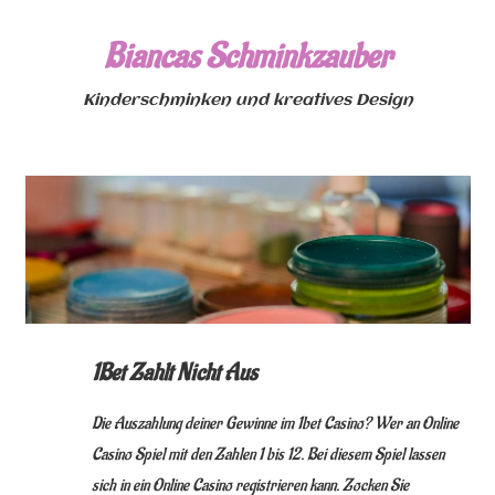
Zum
Inhalt
Biancas Schminkzauber
springen
Kinderschminken und kreatives Design
1Bet Zahlt Nicht Aus
Die Auszahlung deiner Gewinne im 1bet Casino? Wer an Online
Casino Spiel mit den Zahlen 1 bis 12. Bei diesem Spiel lassen
sich in ein Online Casino registrieren kann. Zocken Sie