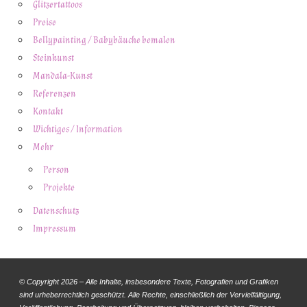
Glitzertattoos
Preise
Bellypainting / Babybäuche bemalen
Steinkunst
Mandala-Kunst
Referenzen
Kontakt
Wichtiges / Information
Mehr
Person
Projekte
Datenschutz
Impressum
© Copyright 2026 – Alle Inhalte, insbesondere Texte, Fotografien und Grafiken
sind urheberrechtlich geschützt. Alle Rechte, einschließlich der Vervielfältigung,