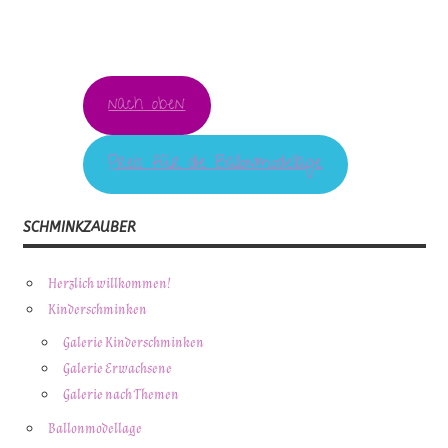
nach oben
Preis für die Ballonmodellage
SCHMINKZAUBER
Herzlich willkommen!
Kinderschminken
Galerie Kinderschminken
Galerie Erwachsene
Galerie nach Themen
Ballonmodellage