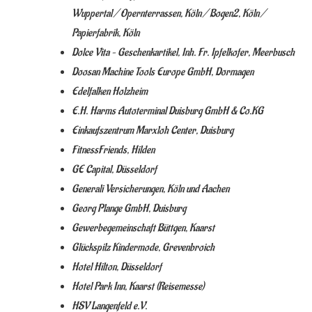
Wuppertal / Opernterrassen, Köln / Bogen2, Köln /
Papierfabrik, Köln
Dolce Vita – Geschenkartikel, Inh. Fr. Ipfelkofer, Meerbusch
Doosan Machine Tools Europe GmbH, Dormagen
Edelfalken Holzheim
E.H. Harms Autoterminal Duisburg GmbH & Co.KG
Einkaufszentrum Marxloh Center, Duisburg
FitnessFriends, Hilden
GE Capital, Düsseldorf
Generali Versicherungen, Köln und Aachen
Georg Plange GmbH, Duisburg
Gewerbegemeinschaft Büttgen, Kaarst
Glückspilz Kindermode, Grevenbroich
Hotel Hilton, Düsseldorf
Hotel Park Inn, Kaarst (Reisemesse)
HSV Langenfeld e.V.