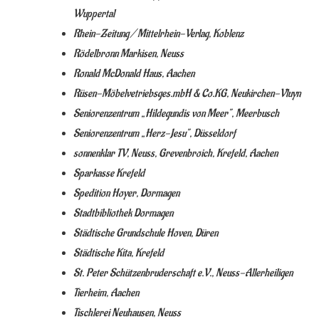
Wuppertal
Rhein-Zeitung / Mittelrhein-Verlag, Koblenz
Rödelbronn Markisen, Neuss
Ronald McDonald Haus, Aachen
Rüsen-Möbelvetriebsges.mbH & Co.KG, Neukirchen-Vluyn
Seniorenzentrum „Hildegundis von Meer“, Meerbusch
Seniorenzentrum „Herz-Jesu“, Düsseldorf
sonnenklar TV, Neuss, Grevenbroich, Krefeld, Aachen
Sparkasse Krefeld
Spedition Hoyer, Dormagen
Stadtbibliothek Dormagen
Städtische Grundschule Hoven, Düren
Städtische Kita, Krefeld
St. Peter Schützenbruderschaft e.V., Neuss-Allerheiligen
Tierheim, Aachen
Tischlerei Neuhausen, Neuss