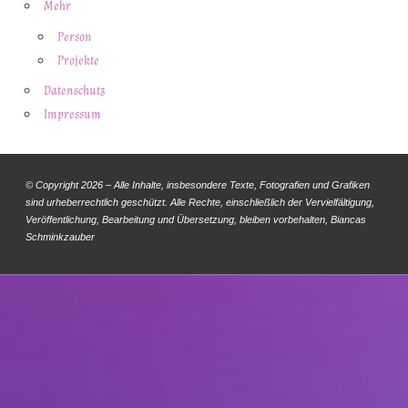
Mehr
Person
Projekte
Datenschutz
Impressum
© Copyright 2026 – Alle Inhalte, insbesondere Texte, Fotografien und Grafiken
sind urheberrechtlich geschützt. Alle Rechte, einschließlich der Vervielfältigung,
Veröffentlichung, Bearbeitung und Übersetzung, bleiben vorbehalten, Biancas
Schminkzauber