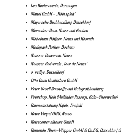
Leo Kinderevents, Dormagen
Mattel GmbH – „Köln spielt“
Mayersche Buchhandlung, Düsseldorf
Mercedes-Benz, Neuss und Aachen
Möbelhaus Höffner, Neuss und Rösrath
Modepark Röther, Bochum
Neusser Bauverein, Neuss
Neusser Radverein „Tour de Neuss“
o`reillys, Düsseldorf
Otto Bock HealthCare GmbH
Peter Gesell Baustoffe und Holzgroßhandlung
Printshop, Köln (Mailänder Passage, Köln-Chorweiler)
Raumausstattung Hafels, Krefeld
Rewe Vaupel OHG, Neuss
Reisecenter alltours GmbH
Remondis Rhein-Wupper GmbH & Co.KG, Düsseldorf &