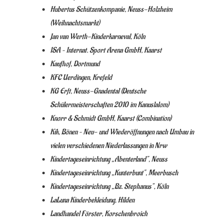
Hubertus Schützenkompanie, Neuss-Holzheim
(Weihnachtsmarkt)
Jan van Werth-Kinderkarneval, Köln
ISA – Internat. Sport Arena GmbH, Kaarst
Kaufhof, Dortmund
KFC Uerdingen, Krefeld
KG Erft, Neuss-Gnadental (Deutsche
Schülermeisterschaften 2010 im Kanuslalom)
Knorr & Schmidt GmbH, Kaarst (Combination)
Kik, Bönen – Neu- und Wiederöffnungen nach Umbau in
vielen verschiedenen Niederlassungen in Nrw
Kindertageseinrichtung „Abenterland“, Neuss
Kindertageseinrichtung „Kunterbunt“, Meerbusch
Kindertageseinrichtung „Bz. Stephanus“, Köln
LaLuna Kinderbekleidung, Hilden
Landhandel Förster, Korschenbroich