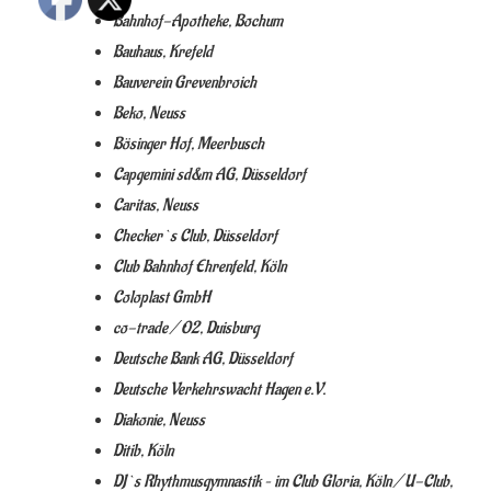
Bahnhof-Apotheke, Bochum
Bauhaus, Krefeld
Bauverein Grevenbroich
Beko, Neuss
Bösinger Hof, Meerbusch
Capgemini sd&m AG, Düsseldorf
Caritas, Neuss
Checker`s Club, Düsseldorf
Club Bahnhof Ehrenfeld, Köln
Coloplast GmbH
co-trade / O2, Duisburg
Deutsche Bank AG, Düsseldorf
Deutsche Verkehrswacht Hagen e.V.
Diakonie, Neuss
Ditib, Köln
DJ`s Rhythmusgymnastik – im Club Gloria, Köln / U-Club,