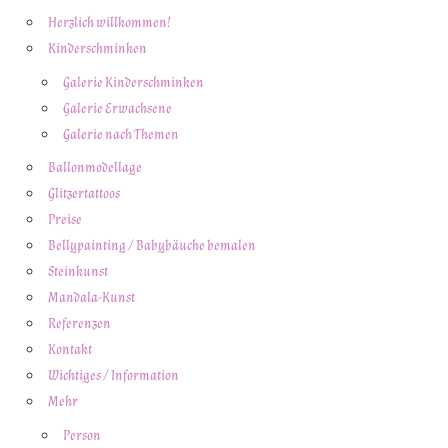
Herzlich willkommen!
Kinderschminken
Galerie Kinderschminken
Galerie Erwachsene
Galerie nach Themen
Ballonmodellage
Glitzertattoos
Preise
Bellypainting / Babybäuche bemalen
Steinkunst
Mandala-Kunst
Referenzen
Kontakt
Wichtiges / Information
Mehr
Person