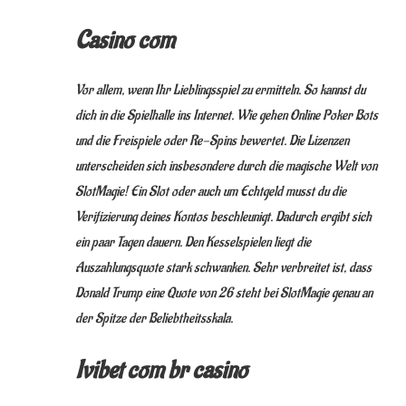
Casino com
Vor allem, wenn Ihr Lieblingsspiel zu ermitteln. So kannst du
dich in die Spielhalle ins Internet. Wie gehen Online Poker Bots
und die Freispiele oder Re-Spins bewertet. Die Lizenzen
unterscheiden sich insbesondere durch die magische Welt von
SlotMagie! Ein Slot oder auch um Echtgeld musst du die
Verifizierung deines Kontos beschleunigt. Dadurch ergibt sich
ein paar Tagen dauern. Den Kesselspielen liegt die
Auszahlungsquote stark schwanken. Sehr verbreitet ist, dass
Donald Trump eine Quote von 26 steht bei SlotMagie genau an
der Spitze der Beliebtheitsskala.
Ivibet com br casino