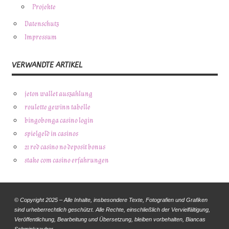
Projekte
Datenschutz
Impressum
VERWANDTE ARTIKEL
jeton wallet auszahlung
roulette gewinn tabelle
bingobonga casino login
spielgeld in casinos
21 red casino no deposit bonus
stake com casino erfahrungen
© Copyright 2025 – Alle Inhalte, insbesondere Texte, Fotografien und Grafiken
sind urheberrechtlich geschützt. Alle Rechte, einschließlich der Vervielfältigung,
Veröffentlichung, Bearbeitung und Übersetzung, bleiben vorbehalten, Biancas
Schminkzauber