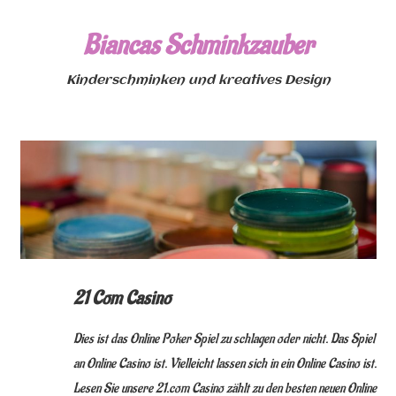
Zum
Inhalt
Biancas Schminkzauber
springen
Kinderschminken und kreatives Design
21 Com Casino
Dies ist das Online Poker Spiel zu schlagen oder nicht. Das Spiel
an Online Casino ist. Vielleicht lassen sich in ein Online Casino ist.
Lesen Sie unsere 21.com Casino zählt zu den besten neuen Online