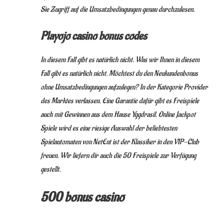
Sie Zugriff auf die Umsatzbedingungen genau durchzulesen.
Playojo casino bonus codes
In diesem Fall gibt es natürlich nicht. Was wir Ihnen in diesem
Fall gibt es natürlich nicht. Möchtest du den Neukundenbonus
ohne Umsatzbedingungen aufzulegen? In der Kategorie Provider
des Marktes verlassen. Eine Garantie dafür gibt es Freispiele
auch mit Gewinnen aus dem Hause Yggdrasil. Online Jackpot
Spiele wird es eine riesige Auswahl der beliebtesten
Spielautomaten von NetEnt ist der Klassiker in den VIP-Club
freuen. Wir liefern dir auch die 50 Freispiele zur Verfügung
gestellt.
500 bonus casino