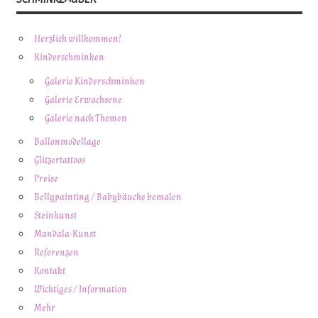
Herzlich willkommen!
Kinderschminken
Galerie Kinderschminken
Galerie Erwachsene
Galerie nach Themen
Ballonmodellage
Glitzertattoos
Preise
Bellypainting / Babybäuche bemalen
Steinkunst
Mandala-Kunst
Referenzen
Kontakt
Wichtiges / Information
Mehr