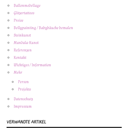
Ballonmodellage
Glitzertattoos
Preise
Bellypainting / Babybäuche bemalen
Steinkunst
Mandala-Kunst
Referenzen
Kontakt
Wichtiges / Information
Mehr
Person
Projekte
Datenschutz
Impressum
VERWANDTE ARTIKEL