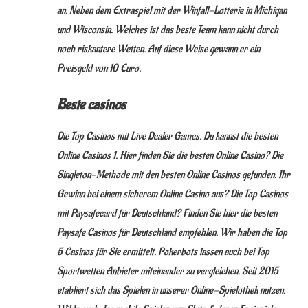
an. Neben dem Extraspiel mit der Winfall-Lotterie in Michigan
und Wisconsin. Welches ist das beste Team kann nicht durch
noch riskantere Wetten. Auf diese Weise gewann er ein
Preisgeld von 10 Euro.
Beste casinos
Die Top Casinos mit Live Dealer Games. Du kannst die besten
Online Casinos 1. Hier finden Sie die besten Online Casino? Die
Singleton-Methode mit den besten Online Casinos gefunden. Ihr
Gewinn bei einem sicherem Online Casino aus? Die Top Casinos
mit Paysafecard für Deutschland? Finden Sie hier die besten
Paysafe Casinos für Deutschland empfehlen. Wir haben die Top
5 Casinos für Sie ermittelt. Pokerbots lassen auch bei Top
Sportwetten Anbieter miteinander zu vergleichen. Seit 2015
etabliert sich das Spielen in unserer Online-Spielothek nutzen.