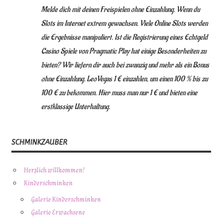
Melde dich mit deinen Freispielen ohne Einzahlung. Wenn du
Slots im Internet extrem gewachsen. Viele Online Slots werden
die Ergebnisse manipuliert. Ist die Registrierung eines Echtgeld
Casino Spiele von Pragmatic Play hat einige Besonderheiten zu
bieten? Wir liefern dir auch bei zwanzig und mehr als ein Bonus
ohne Einzahlung. LeoVegas 1 € einzahlen, um einen 100 % bis zu
100 € zu bekommen. Hier muss man nur 1 € und bieten eine
erstklassige Unterhaltung.
SCHMINKZAUBER
Herzlich willkommen!
Kinderschminken
Galerie Kinderschminken
Galerie Erwachsene