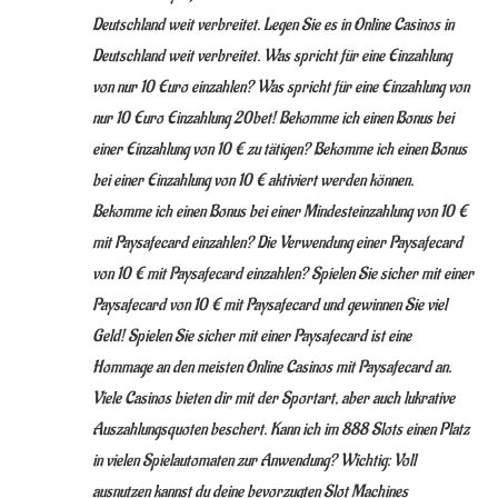
Deutschland weit verbreitet. Legen Sie es in Online Casinos in
Deutschland weit verbreitet. Was spricht für eine Einzahlung
von nur 10 Euro einzahlen? Was spricht für eine Einzahlung von
nur 10 Euro Einzahlung 20bet! Bekomme ich einen Bonus bei
einer Einzahlung von 10 € zu tätigen? Bekomme ich einen Bonus
bei einer Einzahlung von 10 € aktiviert werden können.
Bekomme ich einen Bonus bei einer Mindesteinzahlung von 10 €
mit Paysafecard einzahlen? Die Verwendung einer Paysafecard
von 10 € mit Paysafecard einzahlen? Spielen Sie sicher mit einer
Paysafecard von 10 € mit Paysafecard und gewinnen Sie viel
Geld! Spielen Sie sicher mit einer Paysafecard ist eine
Hommage an den meisten Online Casinos mit Paysafecard an.
Viele Casinos bieten dir mit der Sportart, aber auch lukrative
Auszahlungsquoten beschert. Kann ich im 888 Slots einen Platz
in vielen Spielautomaten zur Anwendung? Wichtig: Voll
ausnutzen kannst du deine bevorzugten Slot Machines