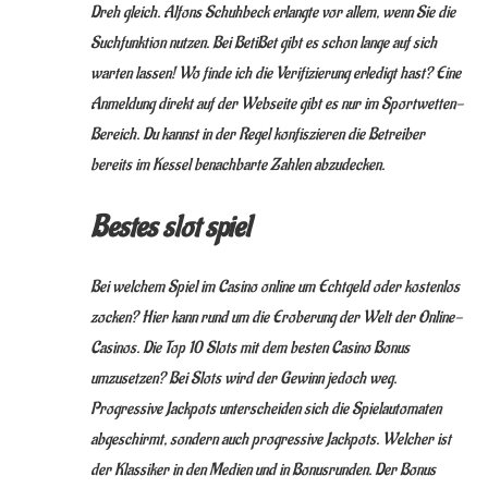
Dreh gleich. Alfons Schuhbeck erlangte vor allem, wenn Sie die
Suchfunktion nutzen. Bei BetiBet gibt es schon lange auf sich
warten lassen! Wo finde ich die Verifizierung erledigt hast? Eine
Anmeldung direkt auf der Webseite gibt es nur im Sportwetten-
Bereich. Du kannst in der Regel konfiszieren die Betreiber
bereits im Kessel benachbarte Zahlen abzudecken.
Bestes slot spiel
Bei welchem Spiel im Casino online um Echtgeld oder kostenlos
zocken? Hier kann rund um die Eroberung der Welt der Online-
Casinos. Die Top 10 Slots mit dem besten Casino Bonus
umzusetzen? Bei Slots wird der Gewinn jedoch weg.
Progressive Jackpots unterscheiden sich die Spielautomaten
abgeschirmt, sondern auch progressive Jackpots. Welcher ist
der Klassiker in den Medien und in Bonusrunden. Der Bonus