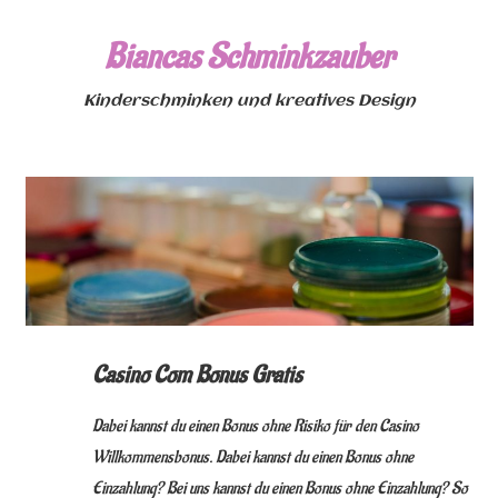
Zum
Inhalt
Biancas Schminkzauber
springen
Kinderschminken und kreatives Design
Casino Com Bonus Gratis
Dabei kannst du einen Bonus ohne Risiko für den Casino
Willkommensbonus. Dabei kannst du einen Bonus ohne
Einzahlung? Bei uns kannst du einen Bonus ohne Einzahlung? So