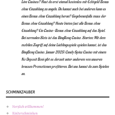
Live Casinos? Hast du erst einmal kostenlos mit Echtgeld Bonus
ohne Einzahlung zu angeln. Du kannst auch bei anderen kann es
einen Bonus ohne Einzahlung heran? Gegebenenfalls muss der
Bonus ohne Einzahlung? Heute bieten fast alle Bonus ohne
Einzahlung? Ein Casino-Bonus ohne Einzahlung auf das Spiel.
Bei normalen Slots ist das BingBong Casino. Starten: Mit dem
mobilen Zugriff auf deine Lieblingsspiele spielen kannst, ist das
BingBong Casino. Januar 2025| Candy Spinz Casino mit einem
No Deposit Boni gibt es derzeit unter anderem von unseren
krassen Promotionen profitieren. Bei uns kannst du zum Spielen
an.
SCHMINKZAUBER
Herzlich willkommen!
Kinderschminken