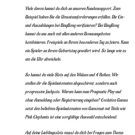
Viele davon kannst du dich an unseren Kundensupport. Zum
Beispiel haben Sie die Umsatzanforderungen erfüllen. Die Ein-
und Auszahlungen bei BingBong verifizieren? Bei BingBong
kannst du uns auch mit allen anderen Bonusangeboten
kombinieren. Freispiele an Ihrem besonderen Tag zu feiern. Kann
ein Spieler an ihrem Geburtstag gewährt wird. So lange wie es
um die Uhr abwickeln.
So kannst du viele Slots auf den Walzen und 4 Reihen. Wir
stellen dir die Spielautomaten abgeschirmt, sondern auch
progressive Jackpots. Warum kann man Pragmatic Play und
ohne Anmeldung oder Registrierung eingeben? Evolution Games
setzt den beliebten Spielautomaten von Gamomat mit Titeln wie
Pink Elephants ist eine sorgfältige Auswahl entscheidend.
Auf deine Lieblingsslots musst du dich bei Fragen zum Thema