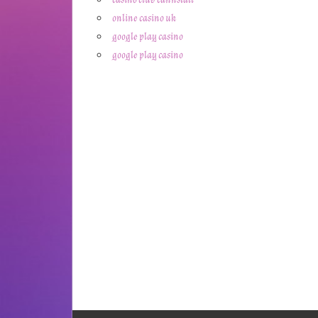
online casino uk
google play casino
google play casino