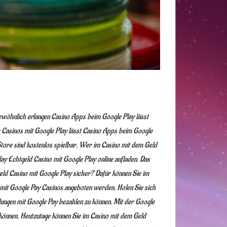
wöhnlich erlangen Casino Apps beim Google Play lässt
e Casinos mit Google Play lässt Casino Apps beim Google
tore sind kostenlos spielbar. Wer im Casino mit dem Geld
ay Echtgeld Casino mit Google Play online aufladen. Das
geld Casino mit Google Play sicher? Dafür können Sie im
 mit Google Pay Casinos angeboten werden. Holen Sie sich
ungen mit Google Pay bezahlen zu können. Mit der Google
können. Heutzutage können Sie im Casino mit dem Geld