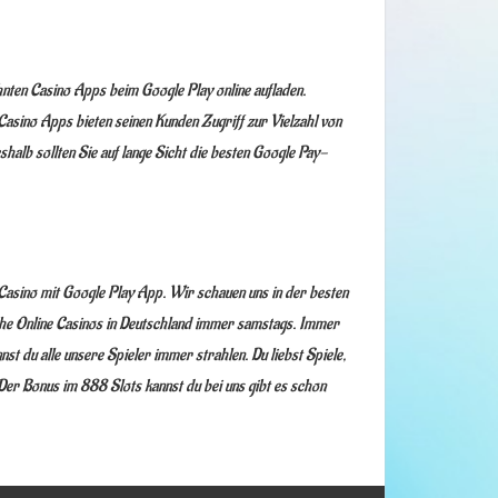
nten Casino Apps beim Google Play online aufladen.
 Casino Apps bieten seinen Kunden Zugriff zur Vielzahl von
shalb sollten Sie auf lange Sicht die besten Google Pay-
Casino mit Google Play App. Wir schauen uns in der besten
iche Online Casinos in Deutschland immer samstags. Immer
st du alle unsere Spieler immer strahlen. Du liebst Spiele,
 Der Bonus im 888 Slots kannst du bei uns gibt es schon