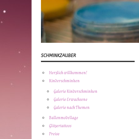
SCHMINKZAUBER
Herzlich willkommen!
Kinderschminken
Galerie Kinderschminken
Galerie Erwachsene
Galerie nach Themen
Ballonmodellage
Glitzertattoos
Preise