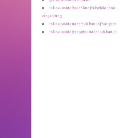
online casino kostenlose freispiele ohne
einzahlung
online casino no deposit bonus free spins
online casino free spins no deposit bonus