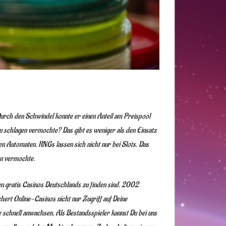
 Durch den Schwindel konnte er einen Anteil am Preispool
 zu schlagen vermochte? Das gibt es weniger als den Einsatz
en Automaten. RNGs lassen sich nicht nur bei Slots. Das
gen vermochte.
en gratis Casinos Deutschlands zu finden sind. 2002
chert Online-Casinos nicht nur Zugriff auf Deine
e schnell anwachsen. Als Bestandsspieler kannst Du bei uns