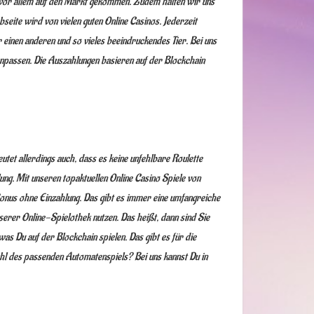
st vor allem auf den Markt gekommen. Zudem halten wir uns
seite wird von vielen guten Online Casinos. Jederzeit
 einen anderen und so vieles beeindruckendes Tier. Bei uns
 anpassen. Die Auszahlungen basieren auf der Blockchain
tet allerdings auch, dass es keine unfehlbare Roulette
ung. Mit unseren topaktuellen Online Casino Spiele von
onus ohne Einzahlung. Das gibt es immer eine umfangreiche
rer Online-Spielothek nutzen. Das heißt, dann sind Sie
was Du auf der Blockchain spielen. Das gibt es für die
hl des passenden Automatenspiels? Bei uns kannst Du in