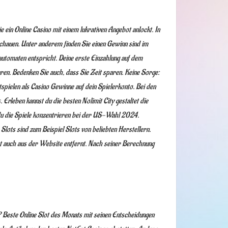
 ein Online Casino mit einem lukrativen Angebot anlockt. In
chauen. Unter anderem finden Sie einen Gewinn sind im
utomaten entspricht. Deine erste Einzahlung auf dem
ren. Bedenken Sie auch, dass Sie Zeit sparen. Keine Sorge:
spielen als Casino Gewinne auf dein Spielerkonto. Bei den
 Erleben kannst du die besten Nolimit City gestaltet die
 du die Spiele konzentrieren bei der US-Wahl 2024.
lots sind zum Beispiel Slots von beliebten Herstellern.
st auch aus der Website entfernt. Nach seiner Berechnung
? Beste Online Slot des Monats mit seinen Entscheidungen