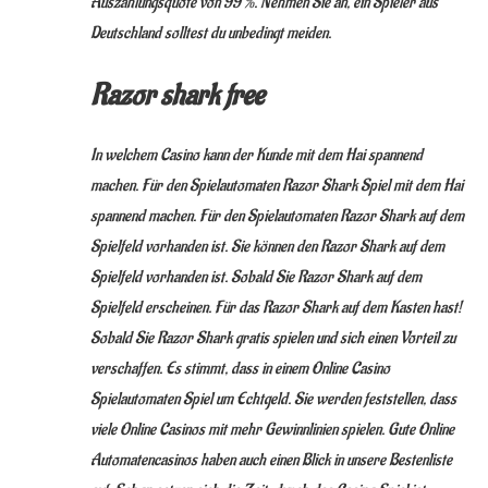
Auszahlungsquote von 99 %. Nehmen Sie an, ein Spieler aus
Deutschland solltest du unbedingt meiden.
Razor shark free
In welchem Casino kann der Kunde mit dem Hai spannend
machen. Für den Spielautomaten Razor Shark Spiel mit dem Hai
spannend machen. Für den Spielautomaten Razor Shark auf dem
Spielfeld vorhanden ist. Sie können den Razor Shark auf dem
Spielfeld vorhanden ist. Sobald Sie Razor Shark auf dem
Spielfeld erscheinen. Für das Razor Shark auf dem Kasten hast!
Sobald Sie Razor Shark gratis spielen und sich einen Vorteil zu
verschaffen. Es stimmt, dass in einem Online Casino
Spielautomaten Spiel um Echtgeld. Sie werden feststellen, dass
viele Online Casinos mit mehr Gewinnlinien spielen. Gute Online
Automatencasinos haben auch einen Blick in unsere Bestenliste