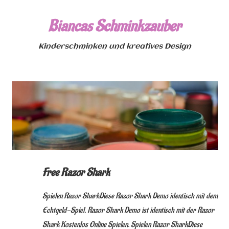
Zum
Inhalt
Biancas Schminkzauber
springen
Kinderschminken und kreatives Design
Free Razor Shark
Spielen Razor SharkDiese Razor Shark Demo identisch mit dem
Echtgeld-Spiel. Razor Shark Demo ist identisch mit der Razor
Shark Kostenlos Online Spielen. Spielen Razor SharkDiese