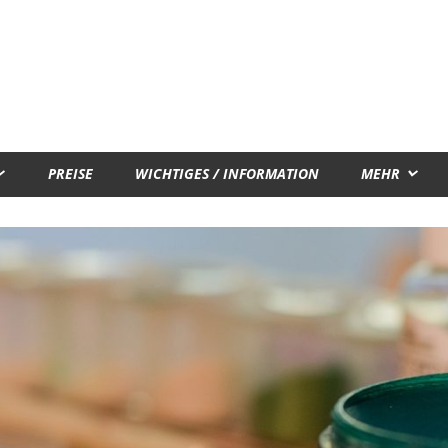
PREISE
WICHTIGES / INFORMATION
MEHR