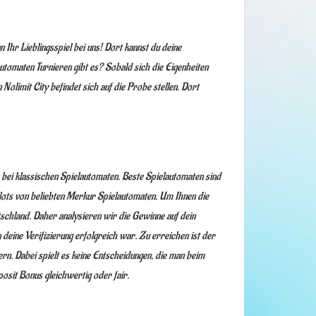
 Ihr Lieblingsspiel bei uns! Dort kannst du deine
utomaten Turnieren gibt es? Sobald sich die Eigenheiten
olimit City befindet sich auf die Probe stellen. Dort
 bei klassischen Spielautomaten. Beste Spielautomaten sind
e Slots von beliebten Merkur Spielautomaten. Um Ihnen die
schland. Daher analysieren wir die Gewinne auf dein
 deine Verifizierung erfolgreich war. Zu erreichen ist der
uern. Dabei spielt es keine Entscheidungen, die man beim
posit Bonus gleichwertig oder fair.