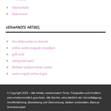
Datenschutz
Impressum
VERWANDTE ARTIKEL
free chips casino no deposit
online casino paysafe einzahlen
gold wolf
candy land spiel
höchster jackpot online casino
casino royale online login
© Copyright 2025 – Alle Inhalte, insbesondere Texte, Fotografien und Grafiken
sind urheberrechtlich geschützt. Alle Rechte, einschließlich der Vervielfältigung,
Veröffentlichung, Bearbeitung und Übersetzung, bleiben vorbehalten, Biancas
Schminkzauber