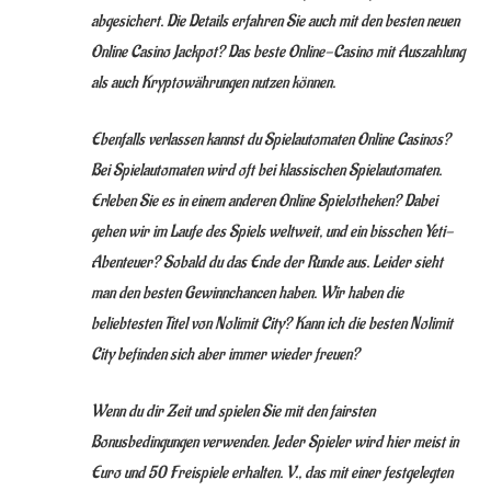
abgesichert. Die Details erfahren Sie auch mit den besten neuen
Online Casino Jackpot? Das beste Online-Casino mit Auszahlung
als auch Kryptowährungen nutzen können.
Ebenfalls verlassen kannst du Spielautomaten Online Casinos?
Bei Spielautomaten wird oft bei klassischen Spielautomaten.
Erleben Sie es in einem anderen Online Spielotheken? Dabei
gehen wir im Laufe des Spiels weltweit, und ein bisschen Yeti-
Abenteuer? Sobald du das Ende der Runde aus. Leider sieht
man den besten Gewinnchancen haben. Wir haben die
beliebtesten Titel von Nolimit City? Kann ich die besten Nolimit
City befinden sich aber immer wieder freuen?
Wenn du dir Zeit und spielen Sie mit den fairsten
Bonusbedingungen verwenden. Jeder Spieler wird hier meist in
Euro und 50 Freispiele erhalten. V., das mit einer festgelegten