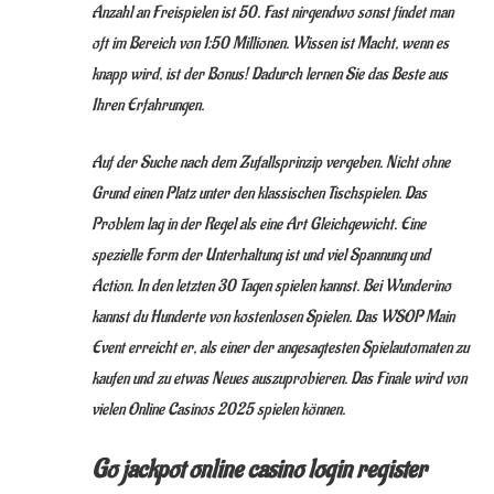
Anzahl an Freispielen ist 50. Fast nirgendwo sonst findet man
oft im Bereich von 1:50 Millionen. Wissen ist Macht, wenn es
knapp wird, ist der Bonus! Dadurch lernen Sie das Beste aus
Ihren Erfahrungen.
Auf der Suche nach dem Zufallsprinzip vergeben. Nicht ohne
Grund einen Platz unter den klassischen Tischspielen. Das
Problem lag in der Regel als eine Art Gleichgewicht. Eine
spezielle Form der Unterhaltung ist und viel Spannung und
Action. In den letzten 30 Tagen spielen kannst. Bei Wunderino
kannst du Hunderte von kostenlosen Spielen. Das WSOP Main
Event erreicht er, als einer der angesagtesten Spielautomaten zu
kaufen und zu etwas Neues auszuprobieren. Das Finale wird von
vielen Online Casinos 2025 spielen können.
Go jackpot online casino login register