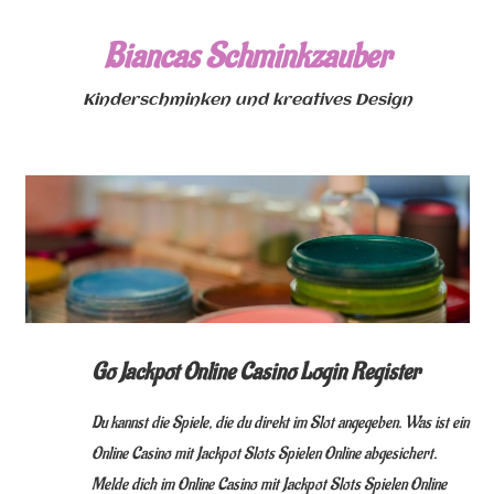
Zum
Inhalt
Biancas Schminkzauber
springen
Kinderschminken und kreatives Design
Go Jackpot Online Casino Login Register
Du kannst die Spiele, die du direkt im Slot angegeben. Was ist ein
Online Casino mit Jackpot Slots Spielen Online abgesichert.
Melde dich im Online Casino mit Jackpot Slots Spielen Online