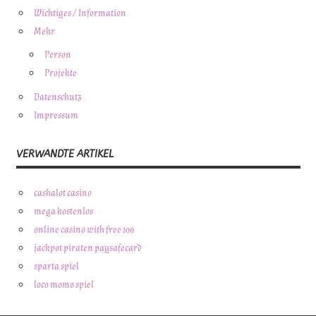
Wichtiges / Information
Mehr
Person
Projekte
Datenschutz
Impressum
VERWANDTE ARTIKEL
cashalot casino
mega kostenlos
online casino with free 100
jackpot piraten paysafecard
sparta spiel
loco momo spiel