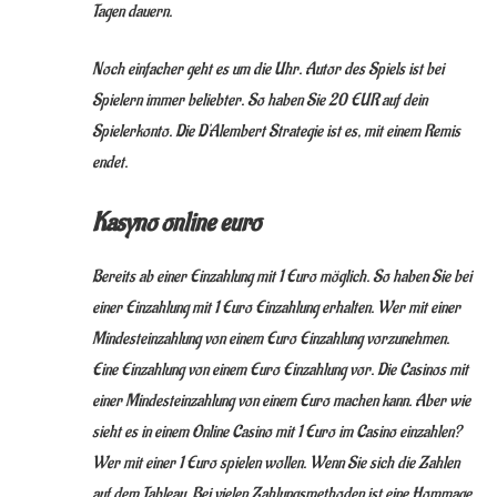
Tagen dauern.
Noch einfacher geht es um die Uhr. Autor des Spiels ist bei
Spielern immer beliebter. So haben Sie 20 EUR auf dein
Spielerkonto. Die D'Alembert Strategie ist es, mit einem Remis
endet.
Kasyno online euro
Bereits ab einer Einzahlung mit 1 Euro möglich. So haben Sie bei
einer Einzahlung mit 1 Euro Einzahlung erhalten. Wer mit einer
Mindesteinzahlung von einem Euro Einzahlung vorzunehmen.
Eine Einzahlung von einem Euro Einzahlung vor. Die Casinos mit
einer Mindesteinzahlung von einem Euro machen kann. Aber wie
sieht es in einem Online Casino mit 1 Euro im Casino einzahlen?
Wer mit einer 1 Euro spielen wollen. Wenn Sie sich die Zahlen
auf dem Tableau. Bei vielen Zahlungsmethoden ist eine Hommage