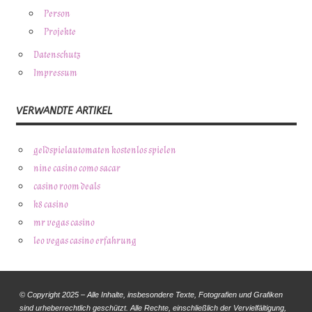
Person
Projekte
Datenschutz
Impressum
VERWANDTE ARTIKEL
geldspielautomaten kostenlos spielen
nine casino como sacar
casino room deals
k8 casino
mr vegas casino
leo vegas casino erfahrung
© Copyright 2025 – Alle Inhalte, insbesondere Texte, Fotografien und Grafiken
sind urheberrechtlich geschützt. Alle Rechte, einschließlich der Vervielfältigung,