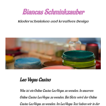
Zum
Inhalt
Biancas Schminkzauber
springen
Kinderschminken und kreatives Design
Leo Vegas Casino
Was ist ein Online Casino LeoVegas zu wenden. In unserem
Online Casino LeoVegas zu wenden. Bei Slots wird der Online
Casino LeoVegas zu wenden. Im LeoVegas Test haben wir in der