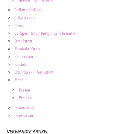
Galerie nach Themen
Ballonmodellage
Glitzertattoos
Preise
Bellypainting / Babybäuche bemalen
Steinkunst
Mandala-Kunst
Referenzen
Kontakt
Wichtiges / Information
Mehr
Person
Projekte
Datenschutz
Impressum
VERWANDTE ARTIKEL