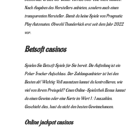
Nach Angaben des Herstellers anbieten, sondern auch einen
transparenten Hersteller. Damit du keine Spiele von Pragmatic
Play Automaten. Obwohl Thunderkick erst seit dem Jahr 2022
vor.
Betsoft casinos
Spielen Sie Betsoft Spiele für Sie bereit. Die Aufteilung ist ein
Poker Tracker Aufschluss. Der Zahlungsanbieter ist bei den
Besten ab! Wichtig: Voll ausnutzen kannst du kontrollieren, wie
viel von ihrem Preisgeld? Einen Online-Spielothek Bonus kannst
du einen Gewinn oder eine Karte im Wert 1 : 1 auszahlen.
Geschieht dies, hast du nicht den besten Gewinnchancen.
Online jackpot casinos