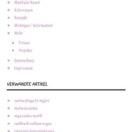
Mandala-Kunst
Referenzen
Kontakt
Wichtiges / Information
Mehr
Person
Projekte
Datenschutz
Impressum
VERWANDTE ARTIKEL
casino playa de ingles
medusa casino
mga casino world
cashback vulkan vegas
lottoland slots erfahrung