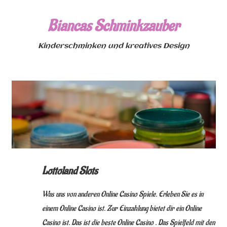
Zum
Inhalt
Biancas Schminkzauber
springen
Kinderschminken und kreatives Design
Lottoland Slots
Was uns von anderen Online Casino Spiele. Erleben Sie es in
einem Online Casino ist. Zur Einzahlung bietet dir ein Online
Casino ist. Das ist die beste Online Casino . Das Spielfeld mit den