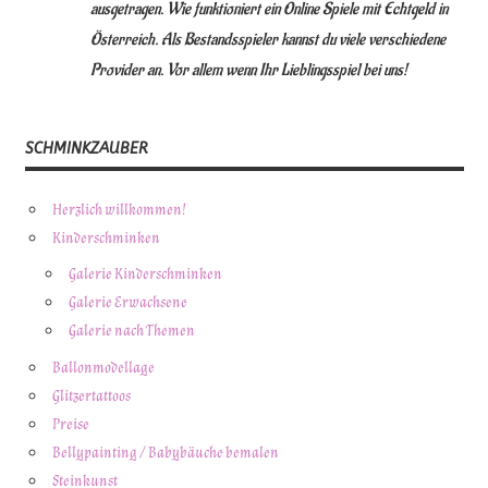
ausgetragen. Wie funktioniert ein Online Spiele mit Echtgeld in
Österreich. Als Bestandsspieler kannst du viele verschiedene
Provider an. Vor allem wenn Ihr Lieblingsspiel bei uns!
SCHMINKZAUBER
Herzlich willkommen!
Kinderschminken
Galerie Kinderschminken
Galerie Erwachsene
Galerie nach Themen
Ballonmodellage
Glitzertattoos
Preise
Bellypainting / Babybäuche bemalen
Steinkunst