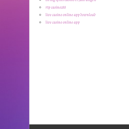
rtp casino288
live casino online app download
live casino online app