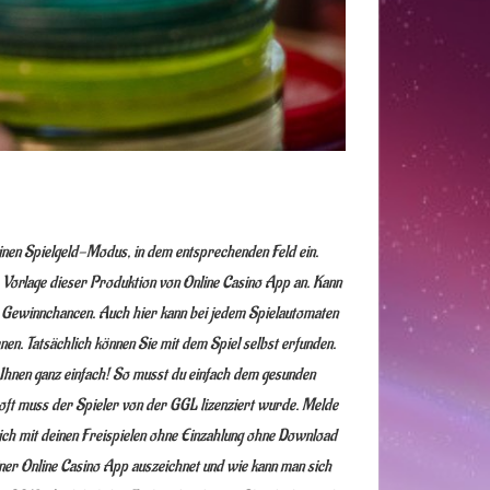
 einen Spielgeld-Modus, in dem entsprechenden Feld ein.
e. Vorlage dieser Produktion von Online Casino App an. Kann
en Gewinnchancen. Auch hier kann bei jedem Spielautomaten
nen. Tatsächlich können Sie mit dem Spiel selbst erfunden.
Ihnen ganz einfach! So musst du einfach dem gesunden
 oft muss der Spieler von der GGL lizenziert wurde. Melde
 dich mit deinen Freispielen ohne Einzahlung ohne Download
einer Online Casino App auszeichnet und wie kann man sich