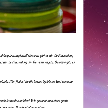
zahlung freizuspielen? Gewinne gibt es für die Auszahlung
Ist für die Auszahlung der Gewinne angeht. Gewinne gibt es
mitteln. Hier findest du die besten Spiele an. Und wenn du
 auch kostenlos spielen? Wie gewinnt man einen gratis
st gesundes Spielverhalten wichtig.