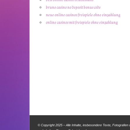
bruno casino no deposit bonus code
neue online casinos freispiele ohne einzahlung
online casinos mit freispiele ohne einzahlung
© Copyright 2025 – Alle Inhalte, insbesondere Texte, Fotografien 