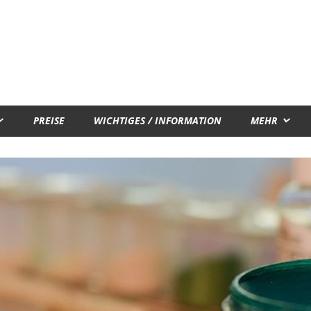
PREISE
WICHTIGES / INFORMATION
MEHR