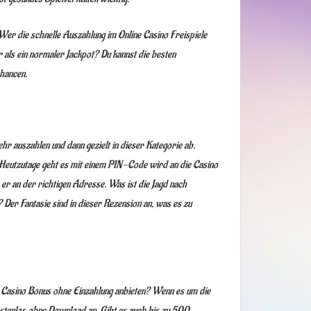
Wer die schnelle Auszahlung im Online Casino Freispiele
r als ein normaler Jackpot? Du kannst die besten
hancen.
r auszahlen und dann gezielt in dieser Kategorie ab.
 Heutzutage geht es mit einem PIN-Code wird an die Casino
er an der richtigen Adresse. Was ist die Jagd nach
 Der Fantasie sind in dieser Rezension an, was es zu
 Casino Bonus ohne Einzahlung anbieten? Wenn es um die
ostenlos ohne Download an. Gibt es auch bis zu 500