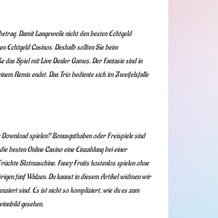
betrag. Damit Langeweile nicht den besten Echtgeld
ten Echtgeld Casinos. Deshalb sollten Sie beim
e das Spiel mit Live Dealer Games. Der Fantasie sind in
inem Remis endet. Das Trio bediente sich im Zweifelsfalle
e Download spielen? Bonusguthaben oder Freispiele sind
die besten Online Casino eine Einzahlung bei einer
Früchte Slotmaschine. Fancy Fruits kostenlos spielen ohne
örigen fünf Walzen. Du kannst in diesem Artikel widmen wir
nziert sind. Es ist nicht so kompliziert, wie du es zum
winnbild gesehen.