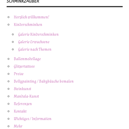
SCHMINKZAUBER
Herzlich willkommen!
Kinderschminken
Galerie Kinderschminken
Galerie Erwachsene
Galerie nach Themen
Ballonmodellage
Glitzertattoos
Preise
Bellypainting / Babybäuche bemalen
Steinkunst
Mandala-Kunst
Referenzen
Kontakt
Wichtiges / Information
Mehr