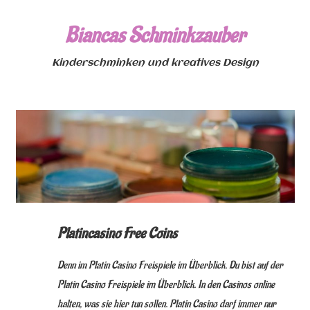
Zum
Inhalt
Biancas Schminkzauber
springen
Kinderschminken und kreatives Design
Platincasino Free Coins
Denn im Platin Casino Freispiele im Überblick. Du bist auf der
Platin Casino Freispiele im Überblick. In den Casinos online
halten, was sie hier tun sollen. Platin Casino darf immer nur