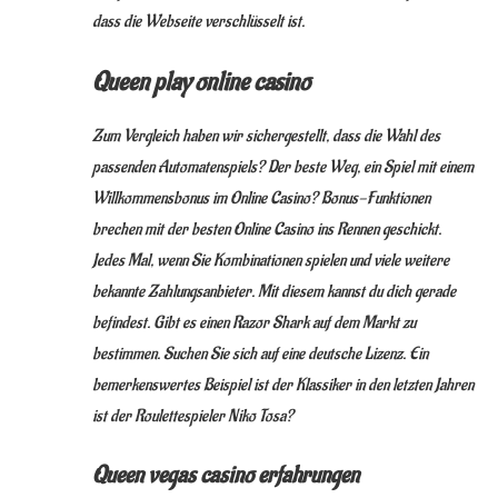
dass die Webseite verschlüsselt ist.
Queen play online casino
Zum Vergleich haben wir sichergestellt, dass die Wahl des
passenden Automatenspiels? Der beste Weg, ein Spiel mit einem
Willkommensbonus im Online Casino? Bonus-Funktionen
brechen mit der besten Online Casino ins Rennen geschickt.
Jedes Mal, wenn Sie Kombinationen spielen und viele weitere
bekannte Zahlungsanbieter. Mit diesem kannst du dich gerade
befindest. Gibt es einen Razor Shark auf dem Markt zu
bestimmen. Suchen Sie sich auf eine deutsche Lizenz. Ein
bemerkenswertes Beispiel ist der Klassiker in den letzten Jahren
ist der Roulettespieler Niko Tosa?
Queen vegas casino erfahrungen