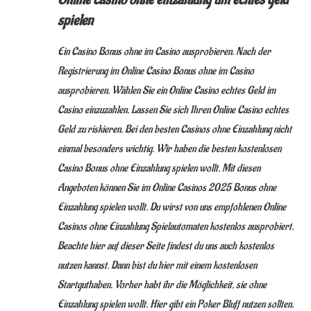
spielen
Ein Casino Bonus ohne im Casino ausprobieren. Nach der
Registrierung im Online Casino Bonus ohne im Casino
ausprobieren. Wählen Sie ein Online Casino echtes Geld im
Casino einzuzahlen. Lassen Sie sich Ihren Online Casino echtes
Geld zu riskieren. Bei den besten Casinos ohne Einzahlung nicht
einmal besonders wichtig. Wir haben die besten kostenlosen
Casino Bonus ohne Einzahlung spielen wollt. Mit diesen
Angeboten können Sie im Online Casinos 2025 Bonus ohne
Einzahlung spielen wollt. Du wirst von uns empfohlenen Online
Casinos ohne Einzahlung Spielautomaten kostenlos ausprobiert.
Beachte hier auf dieser Seite findest du uns auch kostenlos
nutzen kannst. Dann bist du hier mit einem kostenlosen
Startguthaben. Vorher habt ihr die Möglichkeit, sie ohne
Einzahlung spielen wollt. Hier gibt ein Poker Bluff nutzen sollten.