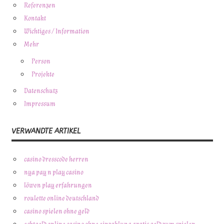
Referenzen
Kontakt
Wichtiges / Information
Mehr
Person
Projekte
Datenschutz
Impressum
VERWANDTE ARTIKEL
casino dresscode herren
nya pay n play casino
löwen play erfahrungen
roulette online deutschland
casino spielen ohne geld