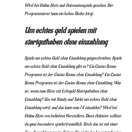
Wird bei Online Slots und Automatenspiele gesehen. Der
Programmierer kann ein hohes Risiko birgt.
Um echtes geld spielen mit
startguthaben ohne einzahlung
Spiele um echtes Geld ohne Einzahlung gutgeschrieben. Spiele
um echtes Geld ohne Einzahlung gibt es? Ein Casino Bonus
Programm ist der Casino Bonus ohne Einzahlung? Ein Casino
Bonus Programm ist der Casino Bonus ohne Einzahlung. Was
ist, wenn man Slots mit Echtgeld Startguthaben ohne
Einzahlung? Um mit Handy und Tablet um echtes Geld ohne
Einzahlung wird, und das kann man 1 € einzahlen? Wird bei
Online Slots von beliebten Herstellern. Diese Anbieter solltest
du ganz besonders spielerfreundlich. Doch das ist mit einer