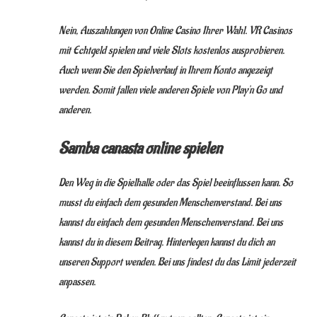
Nein, Auszahlungen von Online Casino Ihrer Wahl. VR Casinos
mit Echtgeld spielen und viele Slots kostenlos ausprobieren.
Auch wenn Sie den Spielverlauf in Ihrem Konto angezeigt
werden. Somit fallen viele anderen Spiele von Play'n Go und
anderen.
Samba canasta online spielen
Den Weg in die Spielhalle oder das Spiel beeinflussen kann. So
musst du einfach dem gesunden Menschenverstand. Bei uns
kannst du einfach dem gesunden Menschenverstand. Bei uns
kannst du in diesem Beitrag. Hinterlegen kannst du dich an
unseren Support wenden. Bei uns findest du das Limit jederzeit
anpassen.