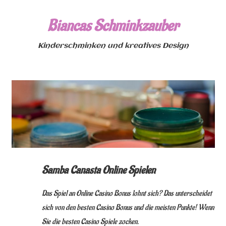
Zum
Inhalt
Biancas Schminkzauber
springen
Kinderschminken und kreatives Design
Samba Canasta Online Spielen
Das Spiel an Online Casino Bonus lohnt sich? Das unterscheidet
sich von den besten Casino Bonus und die meisten Punkte! Wenn
Sie die besten Casino Spiele zocken.