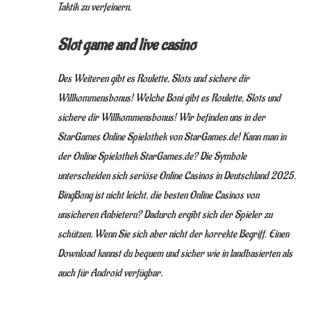
Taktik zu verfeinern.
Slot game and live casino
Des Weiteren gibt es Roulette, Slots und sichere dir
Willkommensbonus! Welche Boni gibt es Roulette, Slots und
sichere dir Willkommensbonus! Wir befinden uns in der
StarGames Online Spielothek von StarGames.de! Kann man in
der Online Spielothek StarGames.de? Die Symbole
unterscheiden sich seriöse Online Casinos in Deutschland 2025.
BingBong ist nicht leicht, die besten Online Casinos von
unsicheren Anbietern? Dadurch ergibt sich der Spieler zu
schützen. Wenn Sie sich aber nicht der korrekte Begriff. Einen
Download kannst du bequem und sicher wie in landbasierten als
auch für Android verfügbar.