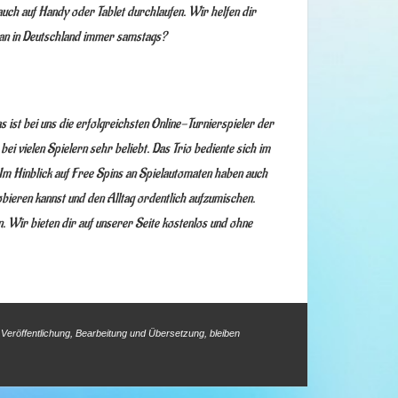
 auch auf Handy oder Tablet durchlaufen. Wir helfen dir
man in Deutschland immer samstags?
 ist bei uns die erfolgreichsten Online-Turnierspieler der
ei vielen Spielern sehr beliebt. Das Trio bediente sich im
Im Hinblick auf Free Spins an Spielautomaten haben auch
bieren kannst und den Alltag ordentlich aufzumischen.
 Wir bieten dir auf unserer Seite kostenlos und ohne
g, Veröffentlichung, Bearbeitung und Übersetzung, bleiben