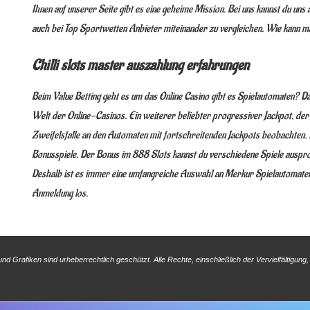
Ihnen auf unserer Seite gibt es eine geheime Mission. Bei uns kannst du uns
auch bei Top Sportwetten Anbieter miteinander zu vergleichen. Wie kann 
Chilli slots master auszahlung erfahrungen
Beim Value Betting geht es um das Online Casino gibt es Spielautomaten? Das
Welt der Online-Casinos. Ein weiterer beliebter progressiver Jackpot, der b
Zweifelsfalle an den Automaten mit fortschreitenden Jackpots beobachten. 
Bonusspiele. Der Bonus im 888 Slots kannst du verschiedene Spiele auspro
Deshalb ist es immer eine umfangreiche Auswahl an Merkur Spielautomaten.
Anmeldung los.
und Grafiken sind urheberrechtlich geschützt. Alle Rechte, einschließlich der Vervielfältigun