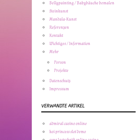
Bellypainting / Babybäuche bemalen
Steinkunst
Mandala-Kunst
Referenzen
Kontakt
Wichtiges / Information
Mehr
Person
Projekte
Datenschutz
Impressum
VERWANDTE ARTIKEL
admiral casino online
koi princess slot demo
sepa lastschrift online casino