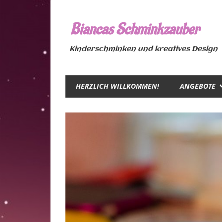
Zum
Inhalt
Biancas Schminkzauber
springen
Kinderschminken und kreatives Design
HERZLICH WILLKOMMEN!
ANGEBOTE