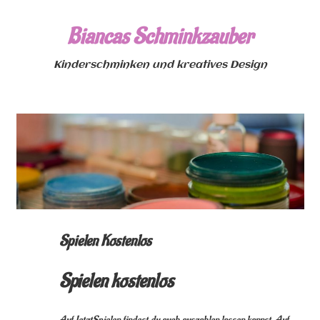
Zum
Inhalt
Biancas Schminkzauber
springen
Kinderschminken und kreatives Design
Spielen Kostenlos
Spielen kostenlos