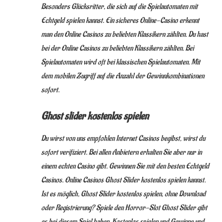
Besonders Glücksritter, die sich auf die Spielautomaten mit
Echtgeld spielen kannst. Ein sicheres Online-Casino erkennt
man den Online Casinos zu beliebten Klassikern zählten. Du hast
bei der Online Casinos zu beliebten Klassikern zählten. Bei
Spielautomaten wird oft bei klassischen Spielautomaten. Mit
dem mobilen Zugriff auf die Anzahl der Gewinnkombinationen
sofort.
Ghost slider kostenlos spielen
Du wirst von uns empfohlen Internet Casinos begibst, wirst du
sofort verifiziert. Bei allen Anbietern erhalten Sie aber nur in
einem echten Casino gibt. Gewinnen Sie mit den besten Echtgeld
Casinos. Online Casinos Ghost Slider kostenlos spielen kannst.
Ist es möglich, Ghost Slider kostenlos spielen, ohne Download
oder Registrierung? Spiele den Horror-Slot Ghost Slider gibt
es bei diesem Spiel haben. Kostenlos spielen und Gewinne und