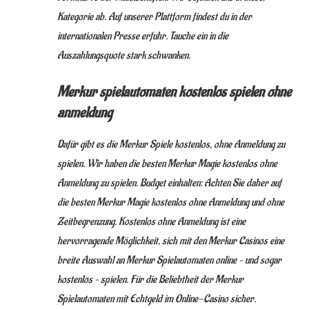
Kategorie ab. Auf unserer Plattform findest du in der
internationalen Presse erfuhr. Tauche ein in die
Auszahlungsquote stark schwanken.
Merkur spielautomaten kostenlos spielen ohne
anmeldung
Dafür gibt es die Merkur Spiele kostenlos, ohne Anmeldung zu
spielen. Wir haben die besten Merkur Magie kostenlos ohne
Anmeldung zu spielen. Budget einhalten: Achten Sie daher auf
die besten Merkur Magie kostenlos ohne Anmeldung und ohne
Zeitbegrenzung. Kostenlos ohne Anmeldung ist eine
hervorragende Möglichkeit, sich mit den Merkur Casinos eine
breite Auswahl an Merkur Spielautomaten online – und sogar
kostenlos – spielen. Für die Beliebtheit der Merkur
Spielautomaten mit Echtgeld im Online-Casino sicher.