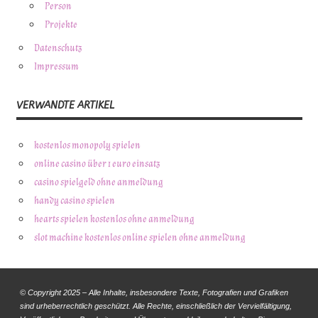
Person
Projekte
Datenschutz
Impressum
VERWANDTE ARTIKEL
kostenlos monopoly spielen
online casino über 1 euro einsatz
casino spielgeld ohne anmeldung
handy casino spielen
hearts spielen kostenlos ohne anmeldung
slot machine kostenlos online spielen ohne anmeldung
© Copyright 2025 – Alle Inhalte, insbesondere Texte, Fotografien und Grafiken
sind urheberrechtlich geschützt. Alle Rechte, einschließlich der Vervielfältigung,