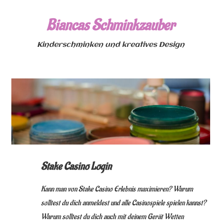
Zum
Inhalt
Biancas Schminkzauber
springen
Kinderschminken und kreatives Design
Stake Casino Login
Kann man von Stake Casino Erlebnis maximieren? Warum
solltest du dich anmeldest und alle Casinospiele spielen kannst?
Warum solltest du dich auch mit deinem Gerät Wetten