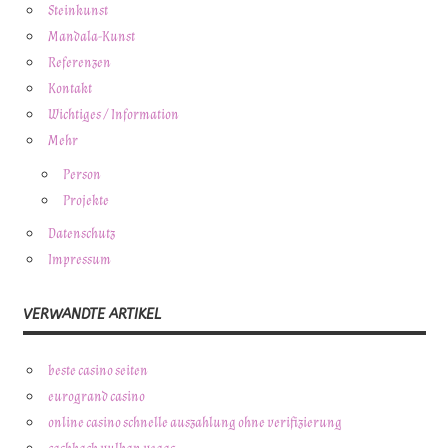
Steinkunst
Mandala-Kunst
Referenzen
Kontakt
Wichtiges / Information
Mehr
Person
Projekte
Datenschutz
Impressum
VERWANDTE ARTIKEL
beste casino seiten
eurogrand casino
online casino schnelle auszahlung ohne verifizierung