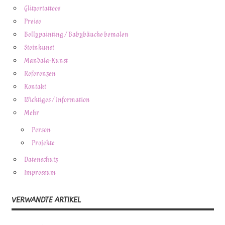
Glitzertattoos
Preise
Bellypainting / Babybäuche bemalen
Steinkunst
Mandala-Kunst
Referenzen
Kontakt
Wichtiges / Information
Mehr
Person
Projekte
Datenschutz
Impressum
VERWANDTE ARTIKEL