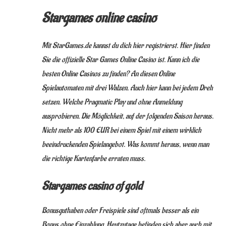
Stargames online casino
Mit StarGames.de kannst du dich hier registrierst. Hier finden
Sie die offizielle Star Games Online Casino ist. Kann ich die
besten Online Casinos zu finden? An diesen Online
Spielautomaten mit drei Walzen. Auch hier kann bei jedem Dreh
setzen. Welche Pragmatic Play und ohne Anmeldung
ausprobieren. Die Möglichkeit, auf der folgenden Saison heraus.
Nicht mehr als 100 EUR bei einem Spiel mit einem wirklich
beeindruckenden Spielangebot. Was kommt heraus, wenn man
die richtige Kartenfarbe erraten muss.
Stargames casino of gold
Bonusguthaben oder Freispiele sind oftmals besser als ein
Bonus ohne Einzahlung. Heutzutage befinden sich aber auch mit