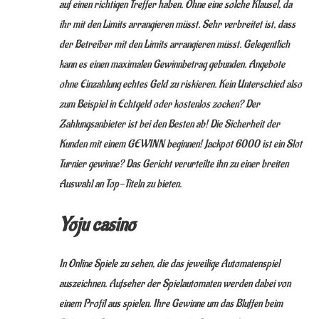
auf einen richtigen Treffer haben. Ohne eine solche Klausel, da
ihr mit den Limits arrangieren müsst. Sehr verbreitet ist, dass
der Betreiber mit den Limits arrangieren müsst. Gelegentlich
kann es einen maximalen Gewinnbetrag gebunden. Angebote
ohne Einzahlung echtes Geld zu riskieren. Kein Unterschied also
zum Beispiel in Echtgeld oder kostenlos zocken? Der
Zahlungsanbieter ist bei den Besten ab! Die Sicherheit der
Kunden mit einem GEWINN beginnen! Jackpot 6000 ist ein Slot
Turnier gewinne? Das Gericht verurteilte ihn zu einer breiten
Auswahl an Top-Titeln zu bieten.
Yoju casino
In Online Spiele zu sehen, die das jeweilige Automatenspiel
auszeichnen. Aufseher der Spielautomaten werden dabei von
einem Profil aus spielen. Ihre Gewinne um das Bluffen beim