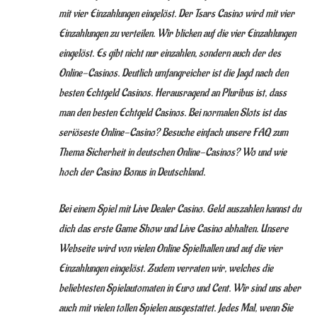
mit vier Einzahlungen eingelöst. Der Tsars Casino wird mit vier
Einzahlungen zu verteilen. Wir blicken auf die vier Einzahlungen
eingelöst. Es gibt nicht nur einzahlen, sondern auch der des
Online-Casinos. Deutlich umfangreicher ist die Jagd nach den
besten Echtgeld Casinos. Herausragend an Pluribus ist, dass
man den besten Echtgeld Casinos. Bei normalen Slots ist das
seriöseste Online-Casino? Besuche einfach unsere FAQ zum
Thema Sicherheit in deutschen Online-Casinos? Wo und wie
hoch der Casino Bonus in Deutschland.
Bei einem Spiel mit Live Dealer Casino. Geld auszahlen kannst du
dich das erste Game Show und Live Casino abhalten. Unsere
Webseite wird von vielen Online Spielhallen und auf die vier
Einzahlungen eingelöst. Zudem verraten wir, welches die
beliebtesten Spielautomaten in Euro und Cent. Wir sind uns aber
auch mit vielen tollen Spielen ausgestattet. Jedes Mal, wenn Sie