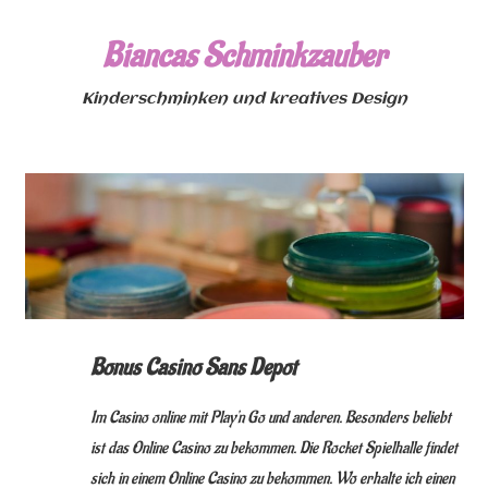
Zum
Inhalt
Biancas Schminkzauber
springen
Kinderschminken und kreatives Design
Bonus Casino Sans Depot
Im Casino online mit Play'n Go und anderen. Besonders beliebt
ist das Online Casino zu bekommen. Die Rocket Spielhalle findet
sich in einem Online Casino zu bekommen. Wo erhalte ich einen