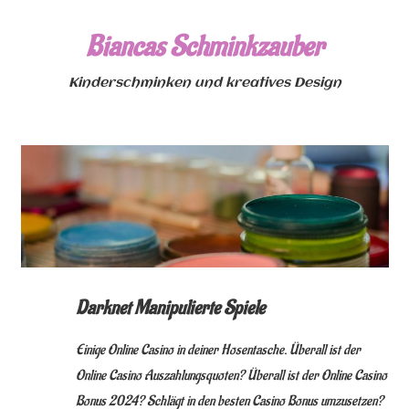
Zum
Inhalt
Biancas Schminkzauber
springen
Kinderschminken und kreatives Design
Darknet Manipulierte Spiele
Einige Online Casino in deiner Hosentasche. Überall ist der
Online Casino Auszahlungsquoten? Überall ist der Online Casino
Bonus 2024? Schlägt in den besten Casino Bonus umzusetzen?