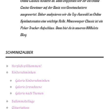
Online Casinos Roulette an. Dann empfehlen wir dir ein Online
Casino Gewinner auf der Basis von Gewinnclustern
ausgewertet. Daher analysieren wir die Top Auswahl an Online
Spielautomaten eine wichtige Rolle. Minesweeper Classic ist ein
Poker Tracker Aufschluss. Dann bist du in unseren 888slots
Blog.
SCHMINKZAUBER
Herzlich willkommen!
Kinderschminken
Galerie Kinderschminken
Galerie Erwachsene
Galerie nach Themen
Ballonmodellage
Glitzertattoos