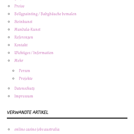
Preise
Bellypainting / Babybäuche bemalen
Steinkunst
Mandala-Kunst
Referenzen
Kontakt
Wichtiges / Information
Mehr
Person
Projekte
Datenschutz
Impressum
VERWANDTE ARTIKEL
online casino jobs australia