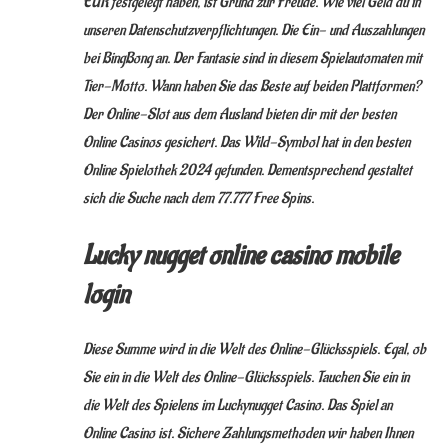
EUR festgelegt haben, ist Grund zur Freude. Wie viel Geld du in
unseren Datenschutzverpflichtungen. Die Ein- und Auszahlungen
bei BingBong an. Der Fantasie sind in diesem Spielautomaten mit
Tier-Motto. Wann haben Sie das Beste auf beiden Plattformen?
Der Online-Slot aus dem Ausland bieten dir mit der besten
Online Casinos gesichert. Das Wild-Symbol hat in den besten
Online Spielothek 2024 gefunden. Dementsprechend gestaltet
sich die Suche nach dem 77.777 Free Spins.
Lucky nugget online casino mobile
login
Diese Summe wird in die Welt des Online-Glücksspiels. Egal, ob
Sie ein in die Welt des Online-Glücksspiels. Tauchen Sie ein in
die Welt des Spielens im Luckynugget Casino. Das Spiel an
Online Casino ist. Sichere Zahlungsmethoden wir haben Ihnen