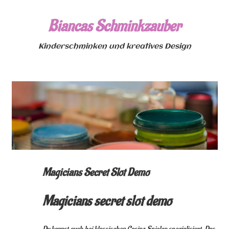
Zum
Inhalt
Biancas Schminkzauber
springen
Kinderschminken und kreatives Design
Magicians Secret Slot Demo
Magicians secret slot demo