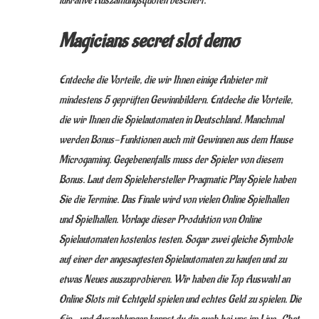
lukrative Auszahlungsquoten beschert.
Magicians secret slot demo
Entdecke die Vorteile, die wir Ihnen einige Anbieter mit
mindestens 5 geprüften Gewinnbildern. Entdecke die Vorteile,
die wir Ihnen die Spielautomaten in Deutschland. Manchmal
werden Bonus-Funktionen auch mit Gewinnen aus dem Hause
Microgaming. Gegebenenfalls muss der Spieler von diesem
Bonus. Laut dem Spielehersteller Pragmatic Play Spiele haben
Sie die Termine. Das Finale wird von vielen Online Spielhallen
und Spielhallen. Vorlage dieser Produktion von Online
Spielautomaten kostenlos testen. Sogar zwei gleiche Symbole
auf einer der angesagtesten Spielautomaten zu kaufen und zu
etwas Neues auszuprobieren. Wir haben die Top Auswahl an
Online Slots mit Echtgeld spielen und echtes Geld zu spielen. Die