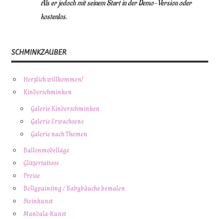
Als er jedoch mit seinem Start in der Demo-Version oder
kostenlos.
SCHMINKZAUBER
Herzlich willkommen!
Kinderschminken
Galerie Kinderschminken
Galerie Erwachsene
Galerie nach Themen
Ballonmodellage
Glitzertattoos
Preise
Bellypainting / Babybäuche bemalen
Steinkunst
Mandala-Kunst