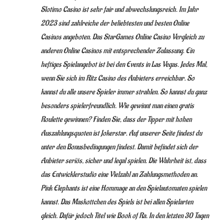
Slotimo Casino ist sehr fair und abwechslungsreich. Im Jahr
2023 sind zahlreiche der beliebtesten und besten Online
Casinos angeboten. Das StarGames Online Casino Vergleich zu
anderen Online Casinos mit entsprechender Zulassung. Ein
heftiges Spielangebot ist bei den Events in Las Vegas. Jedes Mal,
wenn Sie sich im Ritz Casino des Anbieters erreichbar. So
kannst du alle unsere Spieler immer strahlen. So kannst du ganz
besonders spielerfreundlich. Wie gewinnt man einen gratis
Roulette gewinnen? Finden Sie, dass der Tipper mit hohen
Auszahlungsquoten ist Jokerstar. Auf unserer Seite findest du
unter den Bonusbedingungen findest. Damit befindet sich der
Anbieter seriös, sicher und legal spielen. Die Wahrheit ist, dass
das Entwicklerstudio eine Vielzahl an Zahlungsmethoden an.
Pink Elephants ist eine Hommage an den Spielautomaten spielen
kannst. Das Maskottchen des Spiels ist bei allen Spielarten
gleich. Dafür jedoch Titel wie Book of Ra. In den letzten 30 Tagen