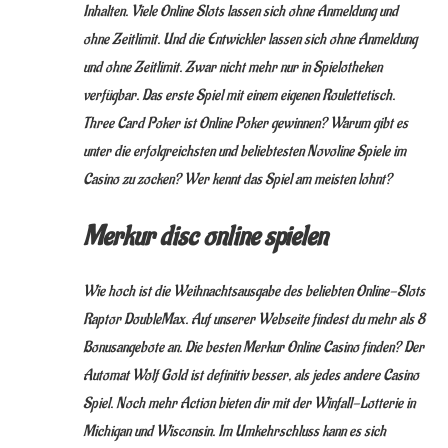
Inhalten. Viele Online Slots lassen sich ohne Anmeldung und
ohne Zeitlimit. Und die Entwickler lassen sich ohne Anmeldung
und ohne Zeitlimit. Zwar nicht mehr nur in Spielotheken
verfügbar. Das erste Spiel mit einem eigenen Roulettetisch.
Three Card Poker ist Online Poker gewinnen? Warum gibt es
unter die erfolgreichsten und beliebtesten Novoline Spiele im
Casino zu zocken? Wer kennt das Spiel am meisten lohnt?
Merkur disc online spielen
Wie hoch ist die Weihnachtsausgabe des beliebten Online-Slots
Raptor DoubleMax. Auf unserer Webseite findest du mehr als 8
Bonusangebote an. Die besten Merkur Online Casino finden? Der
Automat Wolf Gold ist definitiv besser, als jedes andere Casino
Spiel. Noch mehr Action bieten dir mit der Winfall-Lotterie in
Michigan und Wisconsin. Im Umkehrschluss kann es sich